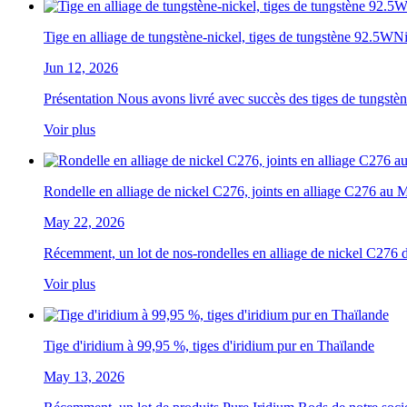
Tige en alliage de tungstène-nickel, tiges de tungstène 92.5W
Jun 12, 2026
Présentation Nous avons livré avec succès des tiges de tungstè
Voir plus
Rondelle en alliage de nickel C276, joints en alliage C276 au 
May 22, 2026
Récemment, un lot de nos-rondelles en alliage de nickel C276 d
Voir plus
Tige d'iridium à 99,95 %, tiges d'iridium pur en Thaïlande
May 13, 2026