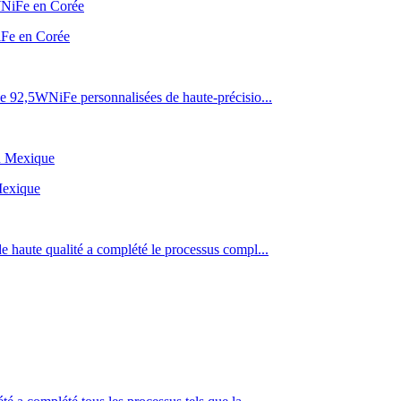
NiFe en Corée
ne 92,5WNiFe personnalisées de haute-précisio...
Mexique
e haute qualité a complété le processus compl...