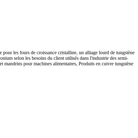
pour les fours de croissance cristalline, un alliage lourd de tungstène
nium selon les besoins du client utilisés dans l'industrie des semi-
 et mandrins pour machines alimentaires, Produits en cuivre tungstène