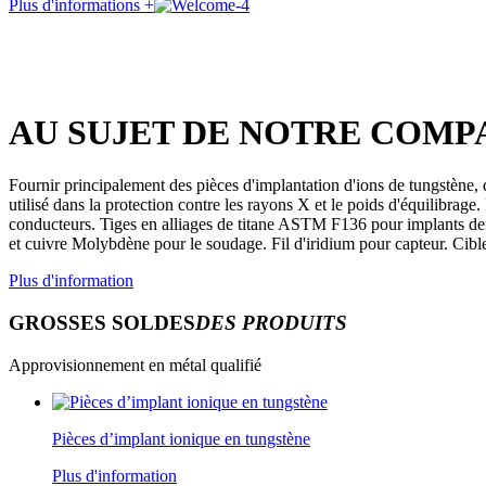
Plus d'informations +
AU SUJET DE NOTRE COMP
Fournir principalement des pièces d'implantation d'ions de tungstène, d
utilisé dans la protection contre les rayons X et le poids d'équilibrag
conducteurs. Tiges en alliages de titane ASTM F136 pour implants dent
et cuivre Molybdène pour le soudage. Fil d'iridium pour capteur. Cib
Plus d'information
GROSSES SOLDES
DES PRODUITS
Approvisionnement en métal qualifié
Pièces d’implant ionique en tungstène
Plus d'information