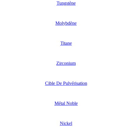
Tungstène
Molybdène
Titane
Zirconium
Cible De Pulvérisation
Métal Noble
Nickel