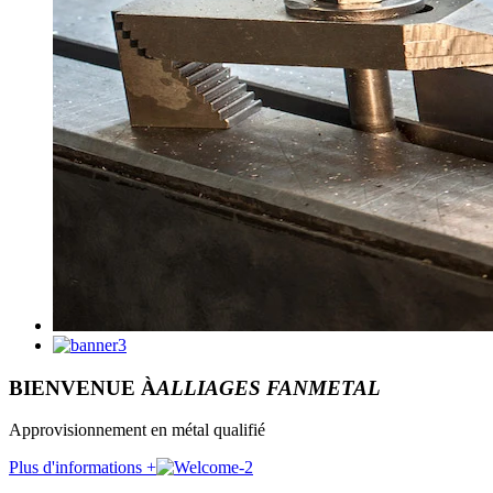
BIENVENUE À
ALLIAGES FANMETAL
Approvisionnement en métal qualifié
Plus d'informations +